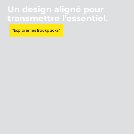
Un design aligné pour
transmettre l’essentiel.
"Explorer les Backpacks"